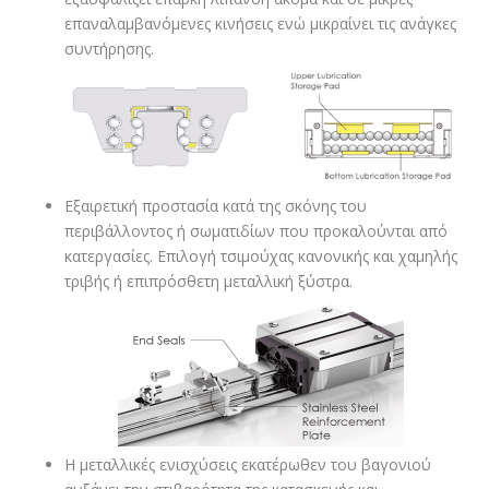
επαναλαμβανόμενες κινήσεις ενώ μικραίνει τις ανάγκες
συντήρησης.
Εξαιρετική προστασία κατά της σκόνης του
περιβάλλοντος ή σωματιδίων που προκαλούνται από
κατεργασίες. Επιλογή τσιμούχας κανονικής και χαμηλής
τριβής ή επιπρόσθετη μεταλλική ξύστρα.
Η μεταλλικές ενισχύσεις εκατέρωθεν του βαγονιού