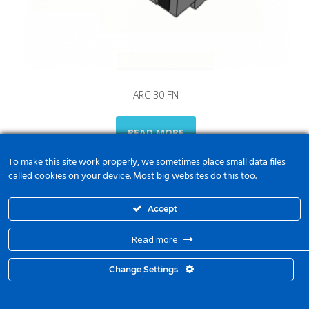
ARC 30 FN
READ MORE
To make this site work properly, we sometimes place small data files
called cookies on your device. Most big websites do this too.
Accept
Read more
Change Settings
© 2015 Kyma Automation. All Right Reserved. Powered by
mbloo