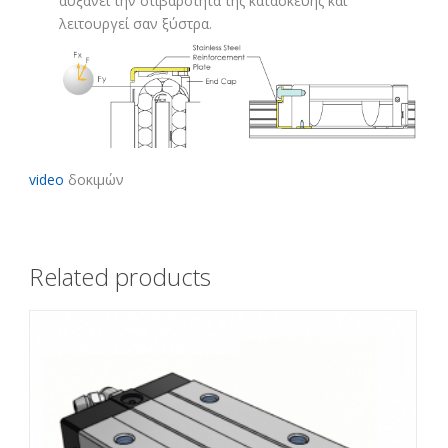
αυξάνει την στιβαρότητα της κατασκευής και
λειτουργεί σαν ξύστρα.
video
δοκιμών
Related products