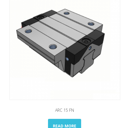
ARC 15 FN
READ MORE