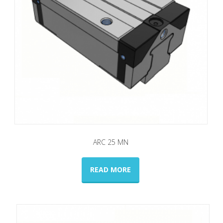
ARC 25 ΜN
READ MORE