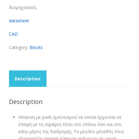
Βιομηχανικός.
datasheet
CAD
Category:
Blocks
Description
Description
Λίπανση με pads εμποτισμού τα οποία έρχονται σε
επαφή με τις σφαίρες τόσο στο επάνω όσο και στο
κάτω μέρος της διαδρομής. Το μεγάλο μέγεθός τους
εξασφαλίζει επαρκή λίπανση ακόμα και σε μικρές