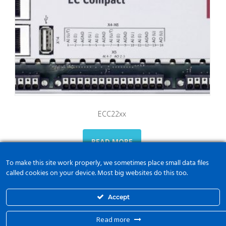
ECC22xx
READ MORE
To make this site work properly, we sometimes place small data files
called cookies on your device. Most big websites do this too.
Accept
Read more