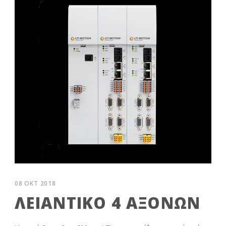
08 ΟΚΤ 2018
ΛΕΙΑΝΤΙΚΌ 4 ΑΞΌΝΩΝ