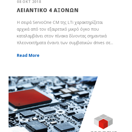
08 ΟΚΤ 2018
ΛΕΙΑΝΤΙΚΌ 4 ΑΞΌΝΩΝ
Η σειρά ServoOne CM της LTi χαρακτηρίζεται
αρχικά από τον εξαιρετικό μικρό όγκο που
καταλαμβάνει στον πίνακα δίνοντας σημαντικά
πλεονεκτήματα έναντι των συμβατικών drives σε...
Read More