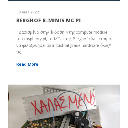
30 ΜΆΙ 2022
BERGHOF B-MINIS MC PI
Βασισμένο στην έκδοση 4 της compute module
του raspberry pi, το MC-pi της Berghof είναι έτοιμο
να φιλοξενήσει σε industrial grade hardware όλες*
τις...
Read More