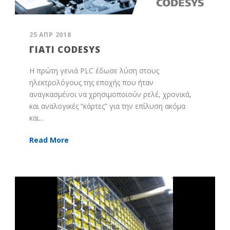
25 ΑΠΡ 2018
ΓΙΑΤΊ CODESYS
Η πρώτη γενιά PLC έδωσε λύση στους
ηλεκτρολόγους της εποχής που ήταν
αναγκασμένοι να χρησιμοποιούν ρελέ, χρονικά,
και αναλογικές “κάρτες” για την επίλυση ακόμα
και...
Read More