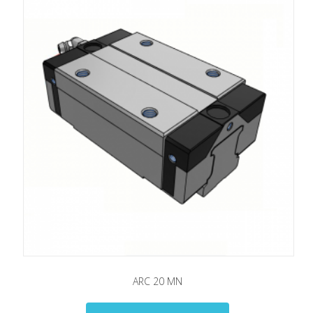
ARC 20 ΜN