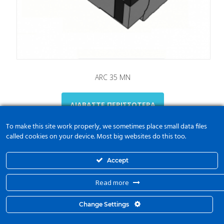
ARC 35 ΜN
ΔΙΑΒΆΣΤΕ ΠΕΡΙΣΣΌΤΕΡΑ
To make this site work properly, we sometimes place small data files
called cookies on your device. Most big websites do this too.
Accept
Read more
Change Settings
© 2015 Kyma Automation. All Right Reserved. Powered by