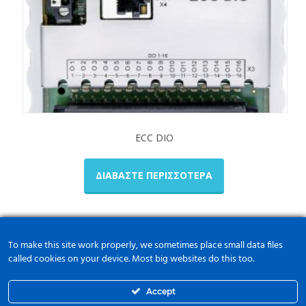
ECC DIO
ΔΙΑΒΆΣΤΕ ΠΕΡΙΣΣΌΤΕΡΑ
To make this site work properly, we sometimes place small data files
called cookies on your device. Most big websites do this too.
Accept