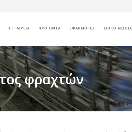
Η ΕΤΑΙΡΕΊΑ
ΠΡΟΪΌΝΤΑ
ΕΦΑΡΜΟΓΈΣ
ΕΠΙΚΟΙΝΩΝΊΑ
ατος φραχτών