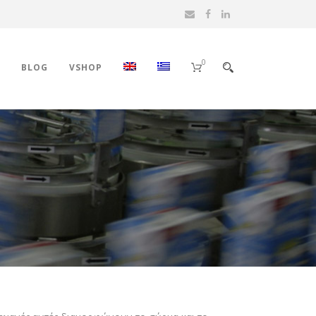
0
BLOG
VSHOP