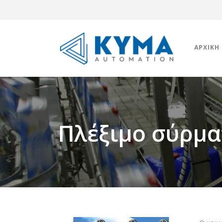
ΑΡΧΙΚΉ
Πλέξιμο σύρμ