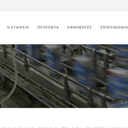
Η ΕΤΑΙΡΕΊΑ
ΠΡΟΪΌΝΤΑ
ΕΦΑΡΜΟΓΈΣ
ΕΠΙΚΟΙΝΩΝΊΑ