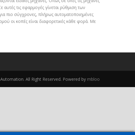
ονται ειδικές μηχανές. Όπως σε όλες τις μηχανές
Σε αυτές τις εφαρμογές γίνεται ρύθμιση των
 για πιο σύγχρονες, πλήρως αυτοματοποιημένες
ρμού οι κοπές είναι διαφορετικές κάθε φορά. Με
utomation. All Right Reserved. Powered by
mbloo