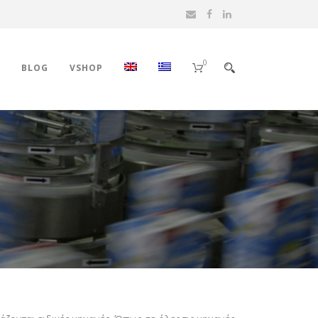
0
BLOG
VSHOP