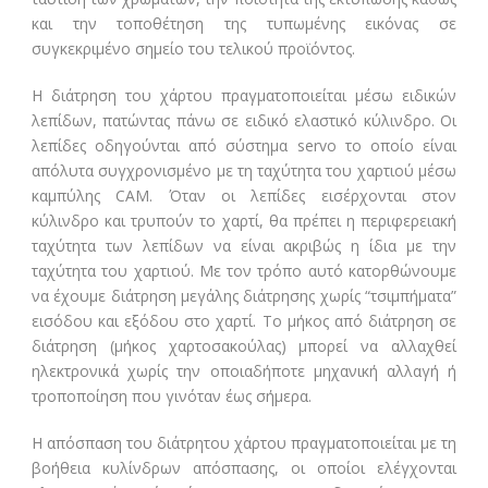
και την τοποθέτηση της τυπωμένης εικόνας σε
συγκεκριμένο σημείο του τελικού προϊόντος.
Η διάτρηση του χάρτου πραγματοποιείται μέσω ειδικών
λεπίδων, πατώντας πάνω σε ειδικό ελαστικό κύλινδρο. Οι
λεπίδες οδηγούνται από σύστημα servo το οποίο είναι
απόλυτα συγχρονισμένο με τη ταχύτητα του χαρτιού μέσω
καμπύλης CAM. Όταν οι λεπίδες εισέρχονται στον
κύλινδρο και τρυπούν το χαρτί, θα πρέπει η περιφερειακή
ταχύτητα των λεπίδων να είναι ακριβώς η ίδια με την
ταχύτητα του χαρτιού. Με τον τρόπο αυτό κατορθώνουμε
να έχουμε διάτρηση μεγάλης διάτρησης χωρίς “τσιμπήματα”
εισόδου και εξόδου στο χαρτί. Το μήκος από διάτρηση σε
διάτρηση (μήκος χαρτοσακούλας) μπορεί να αλλαχθεί
ηλεκτρονικά χωρίς την οποιαδήποτε μηχανική αλλαγή ή
τροποποίηση που γινόταν έως σήμερα.
Η απόσπαση του διάτρητου χάρτου πραγματοποιείται με τη
βοήθεια κυλίνδρων απόσπασης, οι οποίοι ελέγχονται