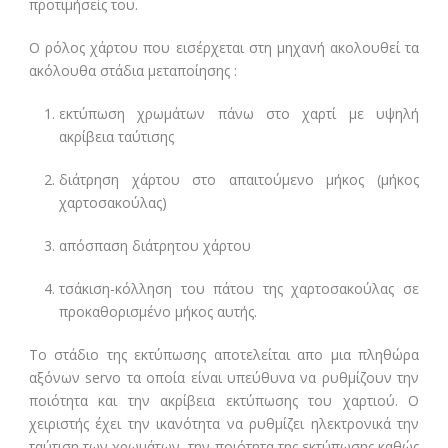
προτιμήσείς του.
Ο ρόλος χάρτου που εισέρχεται στη μηχανή ακολουθεί τα
ακόλουθα στάδια μεταποίησης :
εκτύπωση χρωμάτων πάνω στο χαρτί με υψηλή
ακρίβεια ταύτισης
διάτρηση χάρτου στο απαιτούμενο μήκος (μήκος
χαρτοσακούλας)
απόσπαση διάτρητου χάρτου
τσάκιση-κόλληση του πάτου της χαρτοσακούλας σε
προκαθορισμένο μήκος αυτής.
Το στάδιο της εκτύπωσης αποτελείται απο μια πληθώρα
αξόνων servo τα οποία είναι υπεύθυνα να ρυθμίζουν την
ποιότητα και την ακρίβεια εκτύπωσης του χαρτιού. Ο
χειριστής έχει την ικανότητα να ρυθμίζει ηλεκτρονικά την
ταύτιση των χρωμάτων, την ποιότητα της εκτύπωσης καθώς