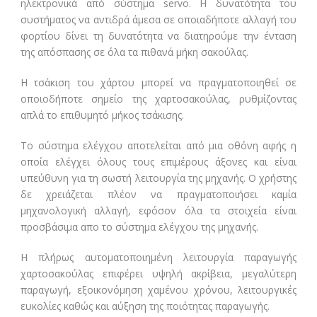
ηλεκτρονικά από σύστημα servo. Η δυνατότητα του
συστήματος να αντιδρά άμεσα σε οποιαδήποτε αλλαγή του
φορτίου δίνει τη δυνατότητα να διατηρούμε την ένταση
της απόσπασης σε όλα τα πιθανά μήκη σακούλας.
Η τσάκιση του χάρτου μπορεί να πραγματοποιηθεί σε
οποιοδήποτε σημείο της χαρτοσακούλας, ρυθμίζοντας
απλά το επιθυμητό μήκος τσάκισης.
Το σύστημα ελέγχου αποτελείται από μια οθόνη αφής η
οποία ελέγχει όλους τους επιμέρους άξονες και είναι
υπεύθυνη για τη σωστή λειτουργία της μηχανής. Ο χρήστης
δε χρειάζεται πλέον να πραγματοποιήσει καμία
μηχανολογική αλλαγή, εφόσον όλα τα στοιχεία είναι
προσβάσιμα απο το σύστημα ελέγχου της μηχανής.
Η πλήρως αυτοματοποιημένη λειτουργία παραγωγής
χαρτοσακούλας επιφέρει υψηλή ακρίβεια, μεγαλύτερη
παραγωγή, εξοικονόμηση χαμένου χρόνου, λειτουργικές
ευκολίες καθώς και αύξηση της ποιότητας παραγωγής.