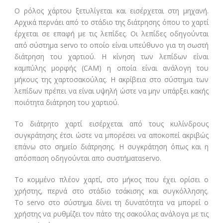
Ο ρόλος χάρτου ξετυλίγεται και εισέρχεται στη μηχανή.
Αρχικά περνάει από το στάδιο της διάτρησης όπου το χαρτί
έρχεται σε επαφή με τις λεπίδες. Οι λεπίδες οδηγούνται
από σύστημα servo το οποίο είναι υπεύθυνο για τη σωστή
διάτρηση του χαρτιού. Η κίνηση των λεπίδων είναι
καμπύλης μορφής (CAM) η οποία είναι ανάλογη του
μήκους της χαρτοσακούλας. Η ακρίβεια στο σύστημα των
λεπίδων πρέπει να είναι υψηλή ώστε να μην υπάρξει κακής
ποιότητα διάτρηση του χαρτιού.
Το διάτρητο χαρτί εισέρχεται από τους κυλίνδρους
συγκράτησης έτσι ώστε να μπορέσει να αποκοπεί ακριβώς
επάνω στο σημείο διάτρησης. Η συγκράτηση όπως και η
απόσπαση οδηγούνται απο συστήματαservo.
Το κομμένο πλέον χαρτί, στο μήκος που έχει ορίσει ο
χρήστης, περνά στο στάδιο τσάκισης και συγκόλλησης.
Το servo στο σύστημα δίνει τη δυνατότητα να μπορεί ο
χρήστης να ρυθμίζει τον πάτο της σακούλας ανάλογα με τις