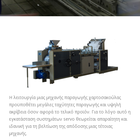
Η λειτουργία μιας μηχανής παραγωγής χαρτοσακούλας
προϋποθέτει μεγάλες ταχύτητες παραγωγής και υψηλή
ακρίβεια όσον αφορά το τελικό προϊόν. Για το λόγο αυτό η
εγκατάσταση συστημάτων servo θεωρείται απαραίτητη και
ιδανική για τη βελτίωση της απόδοσης μιας τέτοιας
μηχανής.