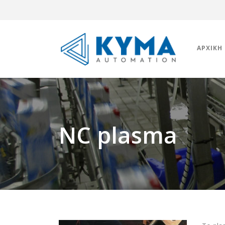
ΑΡΧΙΚΉ
NC plasma