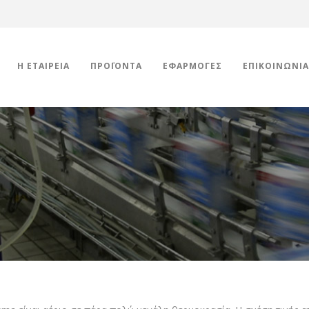
Η ΕΤΑΙΡΕΊΑ
ΠΡΟΪΌΝΤΑ
ΕΦΑΡΜΟΓΈΣ
ΕΠΙΚΟΙΝΩΝΊΑ