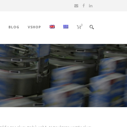
0
BLOG
VSHOP